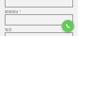
邮箱地址 *
电话
公司
留言 *