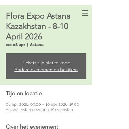
Flora Expo Astana
Kazakhstan - 8-10
April 2026
wo 08 apr
  |  
Astana
Tickets zijn niet te koop
Andere evenementen bekijken
Tijd en locatie
08 apr 2026, 09:00 – 10 apr 2026, 15:00
Astana, Astana 020000, Kazachstan
Over het evenement